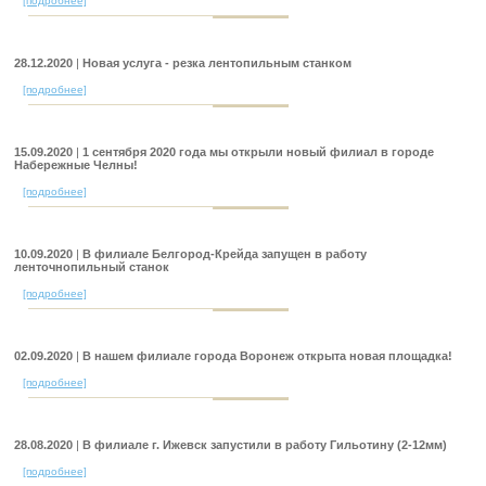
[подробнее]
28.12.2020
|
Новая услуга - резка лентопильным станком
[подробнее]
15.09.2020
|
1 сентября 2020 года мы открыли новый филиал в городе
Набережные Челны!
[подробнее]
10.09.2020
|
В филиале Белгород-Крейда запущен в работу
ленточнопильный станок
[подробнее]
02.09.2020
|
В нашем филиале города Воронеж открыта новая площадка!
[подробнее]
28.08.2020
|
В филиале г. Ижевск запустили в работу Гильотину (2-12мм)
[подробнее]