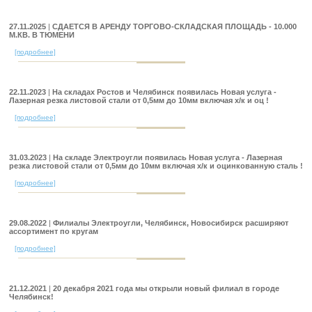
27.11.2025
|
СДАЕТСЯ В АРЕНДУ ТОРГОВО-СКЛАДСКАЯ ПЛОЩАДЬ - 10.000
М.КВ. В ТЮМЕНИ
[подробнее]
22.11.2023
|
На складах Ростов и Челябинск появилась Новая услуга -
Лазерная резка листовой стали от 0,5мм до 10мм включая х/к и оц !
[подробнее]
31.03.2023
|
На складе Электроугли появилась Новая услуга - Лазерная
резка листовой стали от 0,5мм до 10мм включая х/к и оцинкованную сталь !
[подробнее]
29.08.2022
|
Филиалы Электроугли, Челябинск, Новосибирск расширяют
ассортимент по кругам
[подробнее]
21.12.2021
|
20 декабря 2021 года мы открыли новый филиал в городе
Челябинск!