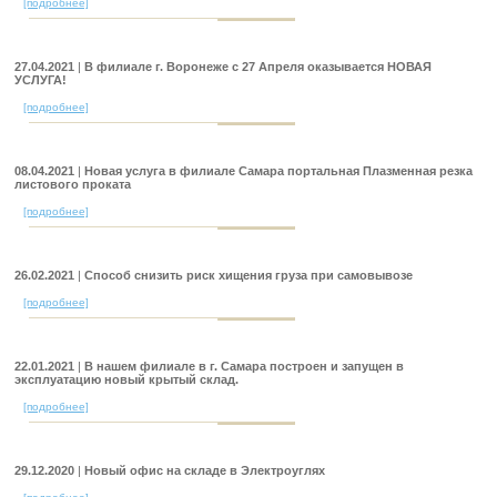
[подробнее]
27.04.2021
|
В филиале г. Воронеже с 27 Апреля оказывается НОВАЯ
УСЛУГА!
[подробнее]
08.04.2021
|
Новая услуга в филиале Самара портальная Плазменная резка
листового проката
[подробнее]
26.02.2021
|
Способ снизить риск хищения груза при самовывозе
[подробнее]
22.01.2021
|
В нашем филиале в г. Самара построен и запущен в
эксплуатацию новый крытый склад.
[подробнее]
29.12.2020
|
Новый офис на складе в Электроуглях