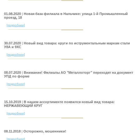
01.08.2020
|
Новая база филиала в Нальчике: улица 1-й Промышленный
проезд, 18
[подробнее]
30.07.2020
|
Новый вид товара: круги по иструментальным маркам стали
У8А и 9ХС
[подробнее]
08.07.2020
|
Внимание! Филиалы АО "Металлоторг" переходят на документ
УПД по форме
[подробнее]
15.10.2019
|
В нашем ассортименте появился новый вид товара:
НЕРЖАВЕЮЩИЙ КРУГ
[подробнее]
08.11.2018
|
Осторожно, мошенники!
[подробнее]