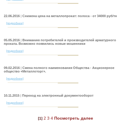
22.06.2016
|
Cнижена цена на металлопрокат: полоса - от 34000 руб/тн
[подробнее]
05.05.2016
|
Вниманию потребителей и производителей арматурного
проката. Возможно появились новые мошенники
[подробнее]
09.02.2016
|
Смена полного наименования Общества - Акционерное
общество «Металлоторг».
[подробнее]
10.11.2015
|
Переход на электронный документооборот
[подробнее]
2
3
4
Посмотреть далее
[1]