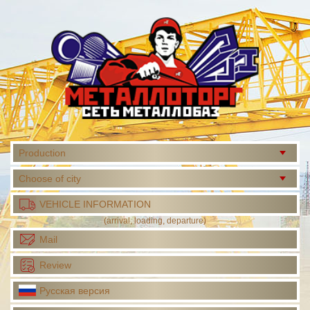
Production
Choose of city
VEHICLE INFORMATION
(arrival, loading, departure)
Mail
Review
Русская версия