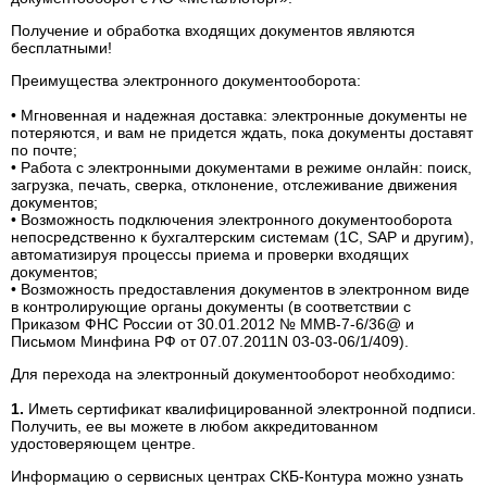
Получение и обработка входящих документов являются
бесплатными!
Преимущества электронного документооборота:
• Мгновенная и надежная доставка: электронные документы не
потеряются, и вам не придется ждать, пока документы доставят
по почте;
• Работа с электронными документами в режиме онлайн: поиск,
загрузка, печать, сверка, отклонение, отслеживание движения
документов;
• Возможность подключения электронного документооборота
непосредственно к бухгалтерским системам (1C, SAP и другим),
автоматизируя процессы приема и проверки входящих
документов;
• Возможность предоставления документов в электронном виде
в контролирующие органы документы (в соответствии с
Приказом ФНС России от 30.01.2012 № ММВ-7-6/36@ и
Письмом Минфина РФ от 07.07.2011N 03-03-06/1/409).
Для перехода на электронный документооборот необходимо:
1.
Иметь сертификат квалифицированной электронной подписи.
Получить, ее вы можете в любом аккредитованном
удостоверяющем центре.
Информацию о сервисных центрах СКБ-Контура можно узнать